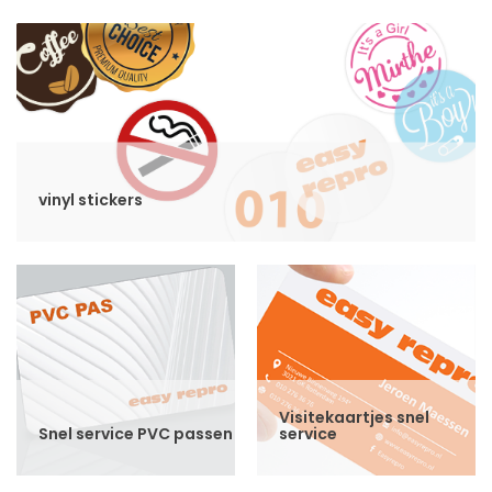
vinyl stickers
Visitekaartjes snel
Snel service PVC passen
service