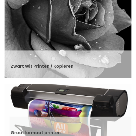
Zwart Wit Printen / Kopieren
Grootformaat printen