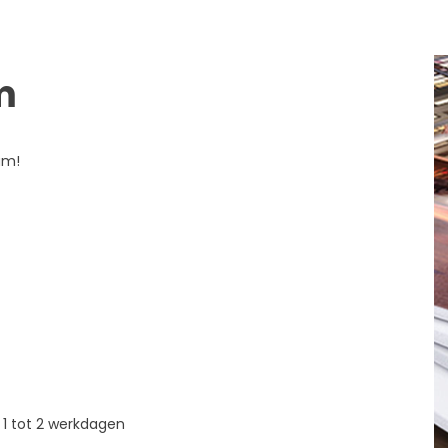
m
am!
 1 tot 2 werkdagen