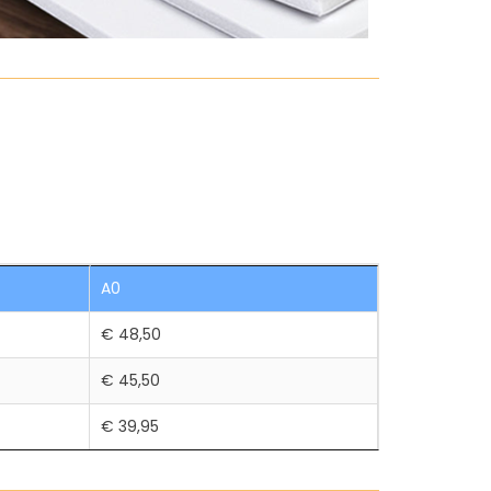
A0
€ 48,50
€ 45,50
€ 39,95